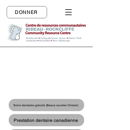
DONNER
Ressources en anglais
Liens vers des services
gratuits
Soins dentaires gratuits (Beaux sourires Ontario)
Prestation dentaire canadienne